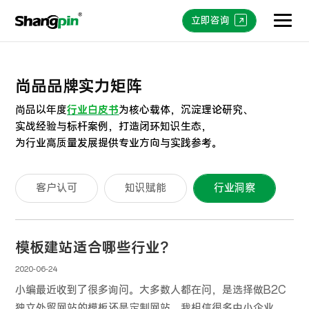
立即咨询
尚品品牌实力矩阵
尚品以年度
行业白皮书
为核心载体，沉淀理论研究、
实战经验与标杆案例，打造闭环知识生态，
为行业高质量发展提供专业方向与实践参考。
客户认可
知识赋能
行业洞察
模板建站适合哪些行业？
2020-06-24
小编最近收到了很多询问。大多数人都在问，是选择做B2C
独立外贸网站的模板还是定制网站。我相信很多中小企业的