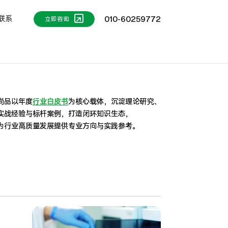
联系
010-60259772
立即咨询
尚品以年度
行业白皮书
为核心载体，沉淀理论研究、
实战经验与标杆案例，打造闭环知识生态，
为行业高质量发展提供专业方向与实践参考。