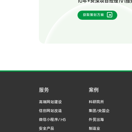
10年+资深项目经理1V1服
获取策划方案
服务
案例
高端网站建设
科研院所
信创网站改造
集团/央国企
微信小程序/ H5
外贸出海
安全产品
制造业