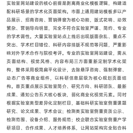
实验室网站建设的核心前提是剥离商业化模板逻辑，构建适
配科研场景的学术化页面架构。市面上通用建站模板多以产
品展示、招商咨询、营销弹窗为核心功能，版式花哨、动效
繁杂、营销导向明显，完全不符合实验室严谨、简约、专业
的学术调性。大量实验室站点上线后出现版面杂乱、重点不
突出、学术栏目错位、科研内容排版不规范等问题，严重影
响对外学术合作与院校考评。专业的实验室网站建设，需从
页面结构、视觉风格、内容布局三方面重新定制学术化架
构，整体采用极简扁平化设计，去除悬浮咨询、强制弹窗、
动态广告等商业组件，以科研信息层级为核心规划页面结
构。首页重点展示实验室简介、研究方向、科研团队、最新
成果、通知公告五大核心板块，弱化商业化视觉元素。同时
根据实验室类型差异化定制栏目，基础科研实验室侧重课题
研究、论文成果、学术会议；检测类实验室侧重资质公示、
检测范围、设备介绍、服务规范；校企联合实验室侧重产学
研项目、合作成果、人才培养体系，让网站架构完全贴合科