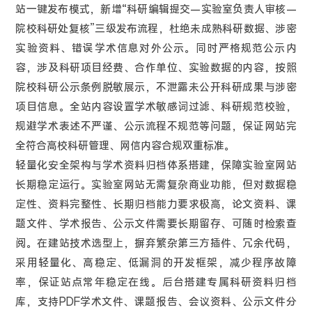
站一键发布模式，新增“科研编辑提交—实验室负责人审核—
院校科研处复核”三级发布流程，杜绝未成熟科研数据、涉密
实验资料、错误学术信息对外公示。同时严格规范公示内
容，涉及科研项目经费、合作单位、实验数据的内容，按照
院校科研公示条例脱敏展示，不泄露未公开科研成果与涉密
项目信息。全站内容设置学术敏感词过滤、科研规范校验，
规避学术表述不严谨、公示流程不规范等问题，保证网站完
全符合高校科研管理、网信内容合规双重标准。
轻量化安全架构与学术资料归档体系搭建，保障实验室网站
长期稳定运行。实验室网站无需复杂商业功能，但对数据稳
定性、资料完整性、长期归档能力要求极高，论文资料、课
题文件、学术报告、公示文件需要长期留存、可随时检索查
阅。在建站技术选型上，摒弃繁杂第三方插件、冗余代码，
采用轻量化、高稳定、低漏洞的开发框架，减少程序故障
率，保证站点常年稳定在线。后台搭建专属科研资料归档
库，支持PDF学术文件、课题报告、会议资料、公示文件分