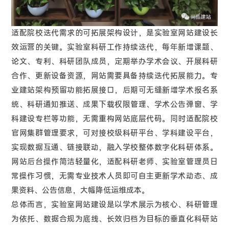
适配院校迭代需求的可拓展架构设计，是实验室网站建设长
效运营的关键。实验室科研工作持续迭代，每年新增课题、
论文、专利、科研团队成员，定期举办学术会议、开展科研
合作、更新设备资源，网站需要具备持续迭代拓展能力。专
业建站架构预留功能拓展接口，后期可无缝新增学术报名系
统、科研通知推送、成果下载权限管理、学术公告弹窗、学
科建设专栏等功能，无需重构网站底层代码。同时适配院校
官网集群管理要求，可对接校级科研平台、学科建设平台，
实现数据互通、链接联动，融入学校整体数字化科研体系。
网站后台操作简洁轻量化，适配科研老师、实验室管理员日
常操作习惯，无需专业技术人员即可自主更新学术动态、成
果资料、公告信息，大幅降低运维成本。
总体而言，实验室网站建设是以学术展示为核心、科研管理
为依托、数据合规为底线、长效归档为目标的垂直化科研站