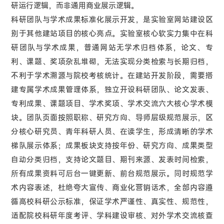
研运行逻辑，而非通用商业展示逻辑。
科研团队与学术成果标准化展示开发，是实验室网站建设区
别于其他建站项目的核心亮点。实验室核心软实力集中在科
研团队与学术成果，普通网站无学术归档体系，论文、专
利、课题、奖项杂乱堆砌，无法实现分类检索与长期归档，
不利于学术溯源与院校考核统计。在建站开发阶段，需要搭
建专属学术成果管理体系，独立开设科研团队、论文发表、
专利成果、课题项目、学术奖项、学术交流六大核心学术模
块。团队页面按照职称、研究方向、导师层级规范展示，区
分核心研究员、青年科研人员、在读学生，形成清晰的学术
梯队展示体系；成果板块支持按年份、研究方向、成果类型
自动分类归档，支持论文题目、期刊来源、发表时间检索，
所有成果资料可后台一键更新、前台规范展示。同时规范学
术内容表述，杜绝夸大宣传、商业化营销话术，全部内容遵
循高校科研公示标准，保证学术严谨性、真实性、规范性，
适配院校科研年度考评、学科建设审核、对外学术交流核查