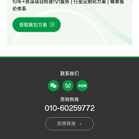
10年+资深项目经理1V1服务 | 行业定制化方案 | 精准报
价体系
获取策划方案
联系我们
咨询热线
010-60259772
友情链接