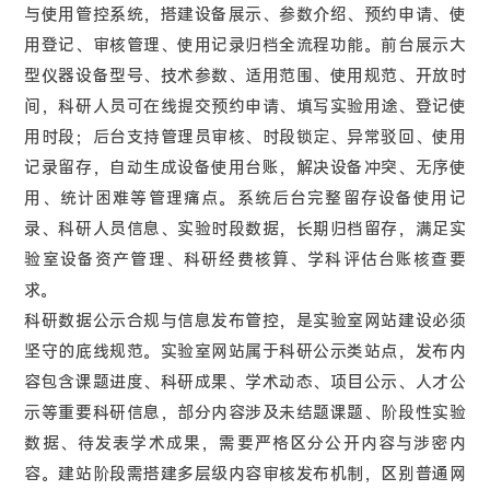
与使用管控系统，搭建设备展示、参数介绍、预约申请、使
用登记、审核管理、使用记录归档全流程功能。前台展示大
型仪器设备型号、技术参数、适用范围、使用规范、开放时
间，科研人员可在线提交预约申请、填写实验用途、登记使
用时段；后台支持管理员审核、时段锁定、异常驳回、使用
记录留存，自动生成设备使用台账，解决设备冲突、无序使
用、统计困难等管理痛点。系统后台完整留存设备使用记
录、科研人员信息、实验时段数据，长期归档留存，满足实
验室设备资产管理、科研经费核算、学科评估台账核查要
求。
科研数据公示合规与信息发布管控，是实验室网站建设必须
坚守的底线规范。实验室网站属于科研公示类站点，发布内
容包含课题进度、科研成果、学术动态、项目公示、人才公
示等重要科研信息，部分内容涉及未结题课题、阶段性实验
数据、待发表学术成果，需要严格区分公开内容与涉密内
容。建站阶段需搭建多层级内容审核发布机制，区别普通网