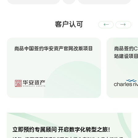
客户认可
尚品中国签约华安资产官网改版项目
尚品签约Ch
站建设项
立即预约专属顾问 开启数字化转型之旅！