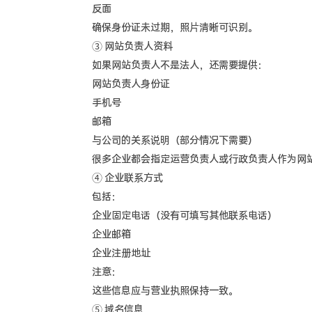
反面
确保身份证未过期，照片清晰可识别。
③ 网站负责人资料
如果网站负责人不是法人，还需要提供：
网站负责人身份证
手机号
邮箱
与公司的关系说明（部分情况下需要）
很多企业都会指定运营负责人或行政负责人作为网
④ 企业联系方式
包括：
企业固定电话（没有可填写其他联系电话）
企业邮箱
企业注册地址
注意：
这些信息应与营业执照保持一致。
⑤ 域名信息