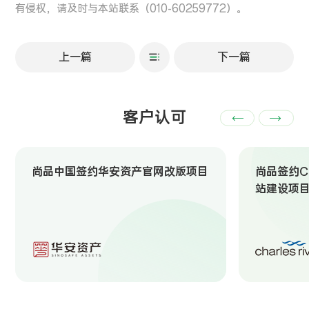
有侵权，请及时与本站联系（010-60259772）。
上一篇
下一篇
客户认可
尚品中国签约华安资产官网改版项目
尚品签约Ch
站建设项