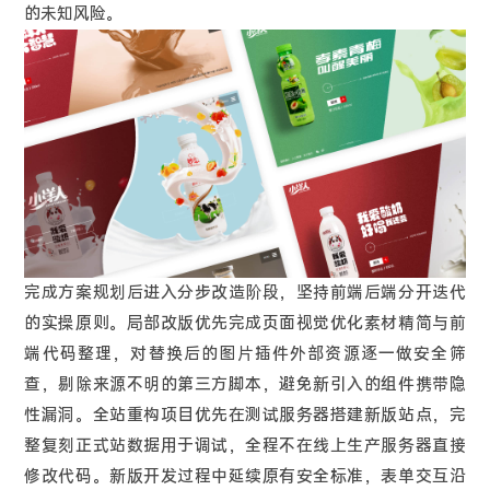
的未知风险。
完成方案规划后进入分步改造阶段，坚持前端后端分开迭代
的实操原则。局部改版优先完成页面视觉优化素材精简与前
端代码整理，对替换后的图片插件外部资源逐一做安全筛
查，剔除来源不明的第三方脚本，避免新引入的组件携带隐
性漏洞。全站重构项目优先在测试服务器搭建新版站点，完
整复刻正式站数据用于调试，全程不在线上生产服务器直接
修改代码。新版开发过程中延续原有安全标准，表单交互沿