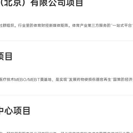
（北京）有限公司项目
社群组织。行业里的体育财经新媒体矩阵。体育产业第三方服务的“一站式平台
项目
疗技术MEBO/MEBT奠基地，是实现“发展药物使损伤器官再生”国策的经
中心项目