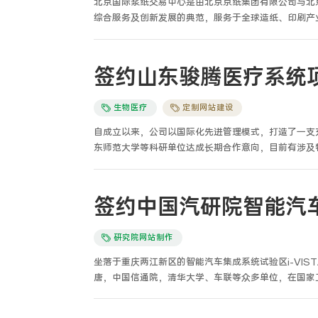
北京国际浆纸交易中心是由北京京纸集团有限公司与北
综合服务及创新发展的典范，服务于全球造纸、印刷产
签约山东骏腾医疗系统
生物医疗
定制网站建设
自成立以来，公司以国际化先进管理模式，打造了一支
东师范大学等科研单位达成长期合作意向，目前有涉及
签约中国汽研院智能汽车I
研究院网站制作
坐落于重庆两江新区的智能汽车集成系统试验区i-VISTA（In
唐，中国信通院，清华大学、车联等众多单位，在国家