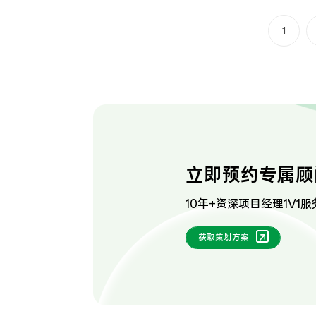
1
立即预约专属顾
10年+资深项目经理1V1服
获取策划方案