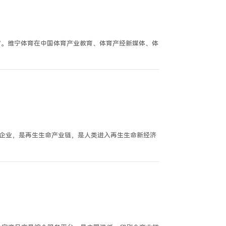
”。维宁体育在中国体育产业教育、体育产经新媒体、体
济企业，是再生生命产业链，是人类进入再生生命新经济