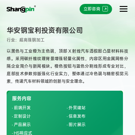
立即咨询
华安钢宝利投资有限公司
行业：
超高强钢加工
以黑色与工业橙为主色调，顶部 X 射线汽车透视图凸显材料科技
感。采用碳纤维纹理背景增强轻量化属性，内容区用金属网格分
隔企业简介与新闻模块。橙色按钮与蓝色分割线形成专业对比，
底部技术参数排版强化行业实力，整体通过冷色调与精密视觉元
素，传递汽车材料领域的创新与安全理念。
服务内容
前端开发
外贸建站
定制设计
信息发布
产品展示
图片展示
H5响应式