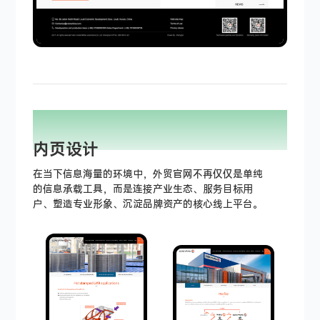
PAGE DISPLAY
INTEGRITY
内页设计
在当下信息海量的环境中，外贸官网不再仅仅是单纯
的信息承载工具，而是连接产业生态、服务目标用
户、塑造专业形象、沉淀品牌资产的核心线上平台。