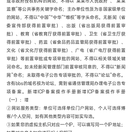
或非政府授权机构的网站，不得以“某某市人民政府”、“某某
监察”等公共事务关键字命名；主办单位性质为非国家级单位
的网站，不得以“中国”“中华”“维权”等字头命名。无新闻（省
委宣传部获得前置审批）、出版（省出版局获得前置审
批）、教育（省教育厅获得前置审批）、卫生（省卫生厅获
得前置审批）、药监（省食品药品监管局获得前置审批）、
文化（省文化厅获得前置审批）、广电（省广电厅获得前置
审批）等前置审批或专项审批的网站，不得以相关领域关键
词命名。如未经新闻管理部门前置审核同意的，不得以“新闻
网”命名；未取得电子公告专项审批的，不得以“论坛”命名。
含有bbs的域名视为论坛，需到省通信管理局办理电子公告专
项备案。新增ICP备案操作手册新增ICP备案操作手册
（一）：增
②网站服务类型：单位可选择单位门户网站，个人可选择博
客/个人空间，如有其他类型内容可如实勾选。
③如果您的虚拟主机只对应一个IP，可以填写同一个IP地址；