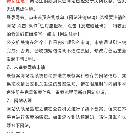
特别注意：
网站注销必须保证网站已经处于关闭状态，否则
无法完成注销。
登录网站，点击首页左侧菜单【网站注销申请】选择要注销的
网站 点击“操作”栏对应图标，点击【发送验证码】，将收到
的验证码正确填写，点击【网站注销】。
公安机关将在21个工作日内处理您的申请，申核通过则注销
完成；否则，会收到短信说明不通过原因，修改完善后重新
发起申请即可。
6、未备案网站申请
未备案网站是系统自动推送的未备案和暂存的网站信息，如
果您收到公安机关发送的备案通知，请在限定时间内到本平
台注册并完善备案信息，备案流程同新办网站申请。
7、网站认领
网站认领是指您之前在公安机关进行了线下备案，但未在本
平台进行备案的情况。如果您收到认领通知，请注册账户认
领名下网站。