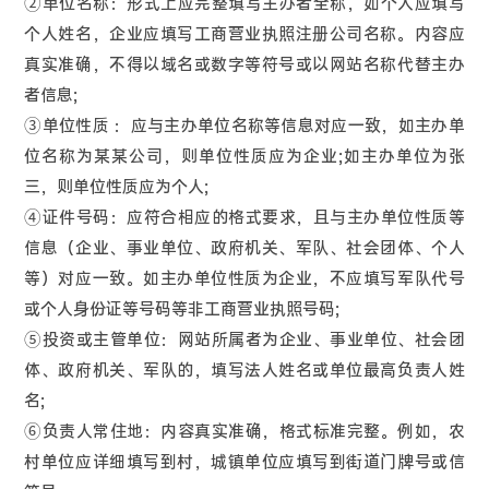
②单位名称：形式上应完整填写主办者全称，如个人应填写
个人姓名，企业应填写工商营业执照注册公司名称。内容应
真实准确，不得以域名或数字等符号或以网站名称代替主办
者信息;
③单位性质 ：应与主办单位名称等信息对应一致，如主办单
位名称为某某公司，则单位性质应为企业;如主办单位为张
三，则单位性质应为个人;
④证件号码：应符合相应的格式要求，且与主办单位性质等
信息（企业、事业单位、政府机关、军队、社会团体、个人
等）对应一致。如主办单位性质为企业，不应填写军队代号
或个人身份证等号码等非工商营业执照号码;
⑤投资或主管单位：网站所属者为企业、事业单位、社会团
体、政府机关、军队的，填写法人姓名或单位最高负责人姓
名;
⑥负责人常住地：内容真实准确，格式标准完整。例如，农
村单位应详细填写到村，城镇单位应填写到街道门牌号或信