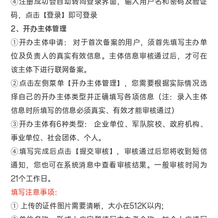
④注册成功会自动转向登录界面，输入用户名和密码及验证
码，点击【登录】即可登录
2、开办主体管理
①开办主体申请： 对于首次备案的用户，须首先填写主办单
位及负责人的真实有效信息。主体信息审核通过后，才可在
该主体下进行联网备案。
②点击左侧菜单【开办主体管理】，您需要根据实际情况选
择自己的开办主体类型并正确填写各项信息（注：录入主体
信息时所填写的信息必须真实、有效才能审核通过）
③开办主体有6种类型： 企业单位、军队院校、政府机构、
事业单位、社会团体、个人。
④填写完成后点击【提交审核】，审核通过后您将收到短信
通知，您也可在系统消息中查看审核结果。一般审核时间为
21个工作日。
填写注意事项：
① 上传的证件图片需要清晰，大小在512K以内;