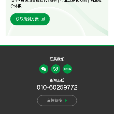
10年+资深项目经理1V1服务 | 行业定制化方案 | 精准报
价体系
获取策划方案
联系我们
咨询热线
010-60259772
友情链接