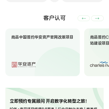
客户认可
尚品中国签约华安资产官网改版项目
尚品签约Ch
站建设项
立即预约专属顾问 开启数字化转型之旅！