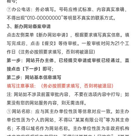
箱号;
⑦办公电话：务必填写。号码应格式标准、内容真实准确，
不得出现“010-00000000”等明显不真实的联系方式。
3、新办网站备案申请
点击左侧菜单【新办网站申请】，根据要求填写真实信息。填
写完成后，点击【提交】等待审核。一般审核时间为21个工
作日（注务必按照要求填写，否则将被退回）
第一步：网站开办主体，已经提交申请或审核已经通过，直
接点击【下一步】即可；
第二步：网站基本信息填写
填写注意事项：（务必按照要求填写，否则将被退回）
注: 网站如不涉及前置审批内容， 不要在选项内容中打勾；如
果没有您的网站服务内容，则无需选择。
①网站名称：应与其主办单位性质等信息对应一致。如主办
单位性质为个人的网站，不得以“某某有限公司”等为其主命
名；不得以域名作为网站名称。主办单位性质为非政府机构