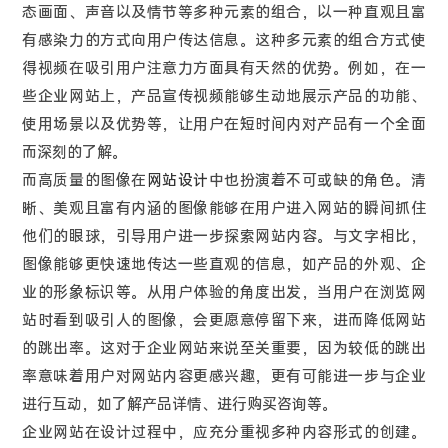
态画面、声音以及情节等多种元素的组合，以一种直观且富
有感染力的方式向用户传达信息。这种多元素的组合方式使
得视频在吸引用户注意力方面具有天然的优势。例如，在一
些企业网站上，产品宣传视频能够生动地展示产品的功能、
使用场景以及优势等，让用户在短时间内对产品有一个全面
而深刻的了解。
而高质量的图像在
网站设计
中也扮演着不可或缺的角色。清
晰、美观且富有内涵的图像能够在用户进入网站的瞬间抓住
他们的眼球，引导用户进一步探索网站内容。与文字相比，
图像能够更快速地传达一些直观的信息，如产品的外观、企
业的形象标识等。从用户体验的角度出发，当用户在浏览网
站时看到吸引人的图像，会更愿意停留下来，进而降低网站
的跳出率。这对于企业网站来说至关重要，因为较低的跳出
率意味着用户对网站内容更感兴趣，更有可能进一步与企业
进行互动，如了解产品详情、进行购买咨询等。
企业网站在设计过程中，应充分重视多种内容形式的创建。