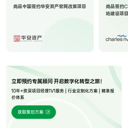
尚品中国签约华安资产官网改版项目
尚品签约Ch
站建设项
立即预约专属顾问 开启数字化转型之旅！
10年+资深项目经理1V1服务 | 行业定制化方案 | 精准报
价体系
获取策划方案