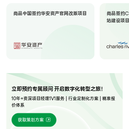
尚品中国签约华安资产官网改版项目
尚品签约Ch
站建设项
立即预约专属顾问 开启数字化转型之旅！
10年+资深项目经理1V1服务 | 行业定制化方案 | 精准报
价体系
获取策划方案