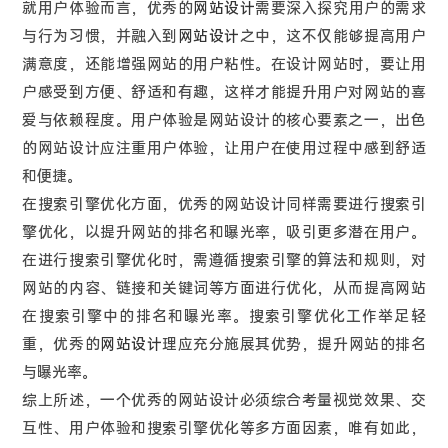
就用户体验而言，优秀的
网站设计
需要深入探究用户的需求
与行为习惯，并融入到
网站设计
之中，这不仅能够提高用户
满意度，还能增强网站的用户粘性。在设计网站时，要让用
户感受到方便、舒适和有趣，这样才能提升用户对网站的喜
爱与依赖程度。用户体验是网站设计的核心要素之一，出色
的网站设计应注重用户体验，让用户在使用过程中感到舒适
和便捷。
在搜索引擎优化方面，优秀的网站设计同样需要进行搜索引
擎优化，以提升网站的排名和曝光率，吸引更多潜在用户。
在进行搜索引擎优化时，需遵循搜索引擎的算法和规则，对
网站的内容、链接和关键词等方面进行优化，从而提高网站
在搜索引擎中的排名和曝光率。搜索引擎优化工作举足轻
重，优秀的
网站设计
理应充分施展其优势，提升网站的排名
与曝光率。
综上所述，一个优秀的网站设计必须综合考量视觉效果、交
互性、用户体验和搜索引擎优化等多方面因素，唯有如此，