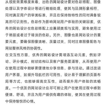
从视觉效果维度来看，出色的
网站设计
要对色彩搭配、图像
处理以及字体设计等进行精细处理，使其与品牌形象相符，
同时满足用户的审美标准，并且在保持独特性的同时具备较
高的可识别性。色彩作为影响网站用户体验的关键因素，优
秀的网站设计在色彩搭配上应兼顾美观与实用，避免使用过
于艳丽或者过于暗淡的色彩。另外，图像也是网站设计的重
要元素，要确保图像清晰、质量过关，同时注意图像配色与
网站整体风格的协调性。
在交互性方面，优秀的
网站设计
需增添互动元素，例如评
论、评分模式、树状结构以及客户服务渠道等，从而使用户
在使用过程中能够更便捷地分享信息、参与活动。通过改进
用户界面，如提升导航栏的可用性、设计易于理解的页面布
局等方式，也能够提高交互性，进而提升用户体验的流畅
度。一个优质的网站设计应尽可能让用户在使用过程中感到
便捷、舒适，并且为用户提供有趣的体验，使其在使用过程
中保持愉悦的心情。